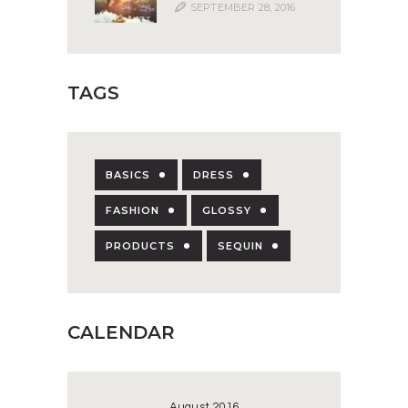
SEPTEMBER 28, 2016
TAGS
BASICS
DRESS
FASHION
GLOSSY
PRODUCTS
SEQUIN
CALENDAR
August 2016