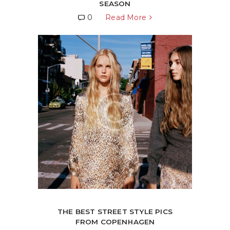
SEASON
0
Read More
THE BEST STREET STYLE PICS
FROM COPENHAGEN