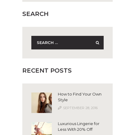
SEARCH
Search
for:
RECENT POSTS
How to Find Your Own
Style
SEPTEMBER 28, 2016
Luxurious Lingerie for
Less With 20% Off