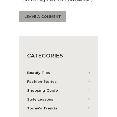
and handling of your data by this website.
*
CATEGORIES
Beauty Tips
Fashion Stories
Shopping Guide
Style Lessons
Today's Trends