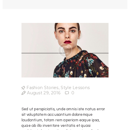
Fashion Stories
,
Style Lessons
August 29, 2016
0
Sed ut perspiciatis, unde omnis iste natus error
sit voluptatem accusantium doloremque
laudantium, totam rem aperiam eaque ipsa,
quae ab illo inventore veritatis et quasi