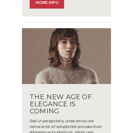
MORE INFO
THE NEW AGE OF
ELEGANCE IS
COMING
Sed ut perspiciatis, unde omnis iste
natus error sit voluptatem accusantium
doloremque laudantium, totam rem