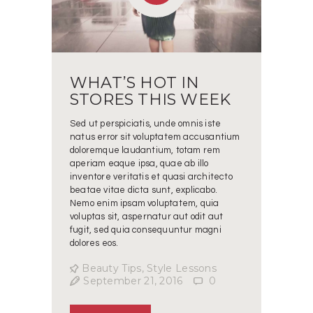
WHAT’S HOT IN
STORES THIS WEEK
Sed ut perspiciatis, unde omnis iste
natus error sit voluptatem accusantium
doloremque laudantium, totam rem
aperiam eaque ipsa, quae ab illo
inventore veritatis et quasi architecto
beatae vitae dicta sunt, explicabo.
Nemo enim ipsam voluptatem, quia
voluptas sit, aspernatur aut odit aut
fugit, sed quia consequuntur magni
dolores eos.
Beauty Tips
,
Style Lessons
September 21, 2016
0