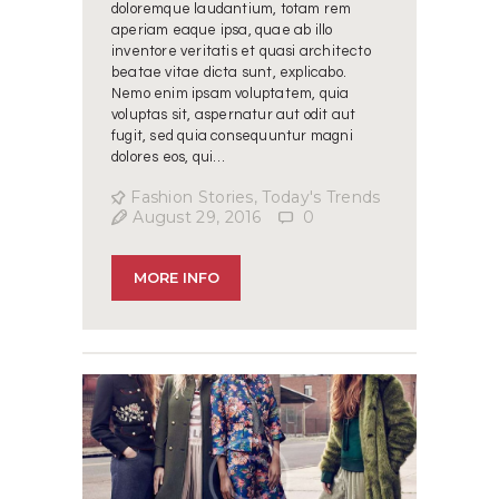
doloremque laudantium, totam rem
aperiam eaque ipsa, quae ab illo
inventore veritatis et quasi architecto
beatae vitae dicta sunt, explicabo.
Nemo enim ipsam voluptatem, quia
voluptas sit, aspernatur aut odit aut
fugit, sed quia consequuntur magni
dolores eos, qui…
Fashion Stories
,
Today's Trends
August 29, 2016
0
MORE INFO