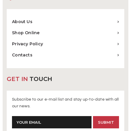
About Us
Shop Online
Privacy Policy
Contacts
GET IN
TOUCH
Subscribe to our e-mail list and stay up-to-date with all
our news.