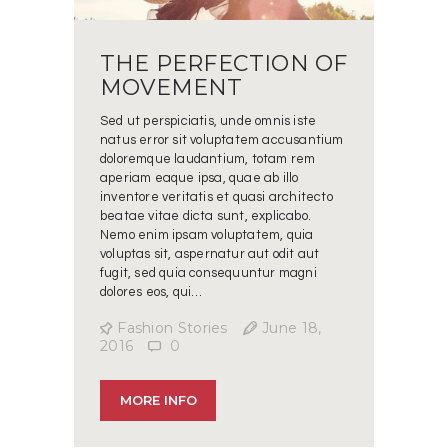
THE PERFECTION OF
MOVEMENT
Sed ut perspiciatis, unde omnis iste
natus error sit voluptatem accusantium
doloremque laudantium, totam rem
aperiam eaque ipsa, quae ab illo
inventore veritatis et quasi architecto
beatae vitae dicta sunt, explicabo.
Nemo enim ipsam voluptatem, quia
voluptas sit, aspernatur aut odit aut
fugit, sed quia consequuntur magni
dolores eos, qui…
Fashion Stories
June 18,
2016
0
MORE INFO