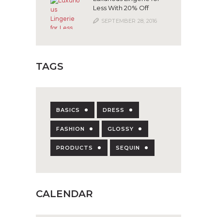
Less With 20% Off
SEPTEMBER 28, 2016
TAGS
BASICS
DRESS
FASHION
GLOSSY
PRODUCTS
SEQUIN
CALENDAR