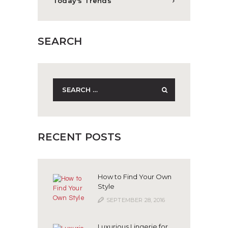
Today's Trends
SEARCH
Search
for:
RECENT POSTS
How to Find Your Own
Style
SEPTEMBER 28, 2016
Luxurious Lingerie for