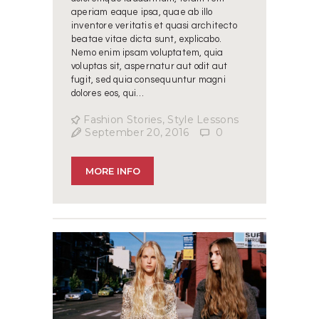
aperiam eaque ipsa, quae ab illo
inventore veritatis et quasi architecto
beatae vitae dicta sunt, explicabo.
Nemo enim ipsam voluptatem, quia
voluptas sit, aspernatur aut odit aut
fugit, sed quia consequuntur magni
dolores eos, qui…
Fashion Stories
,
Style Lessons
September 20, 2016
0
MORE INFO