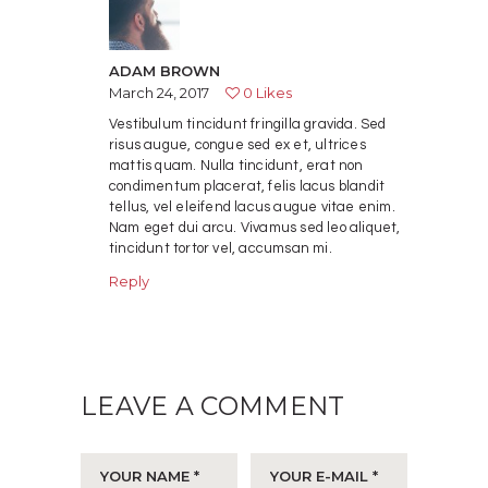
ADAM BROWN
March 24, 2017
0
Likes
Vestibulum tincidunt fringilla gravida. Sed
risus augue, congue sed ex et, ultrices
mattis quam. Nulla tincidunt, erat non
condimentum placerat, felis lacus blandit
tellus, vel eleifend lacus augue vitae enim.
Nam eget dui arcu. Vivamus sed leo aliquet,
tincidunt tortor vel, accumsan mi.
Reply
LEAVE A COMMENT