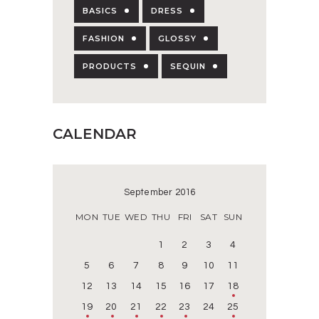
BASICS
DRESS
FASHION
GLOSSY
PRODUCTS
SEQUIN
CALENDAR
September 2016
MON
TUE
WED
THU
FRI
SAT
SUN
1
2
3
4
5
6
7
8
9
10
11
12
13
14
15
16
17
18
19
20
21
22
23
24
25