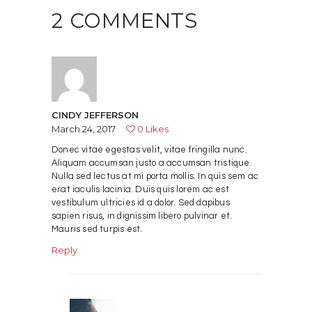
2 COMMENTS
CINDY JEFFERSON
March 24, 2017
0
Likes
Donec vitae egestas velit, vitae fringilla nunc.
Aliquam accumsan justo a accumsan tristique.
Nulla sed lectus at mi porta mollis. In quis sem ac
erat iaculis lacinia. Duis quis lorem ac est
vestibulum ultricies id a dolor. Sed dapibus
sapien risus, in dignissim libero pulvinar et.
Mauris sed turpis est.
Reply