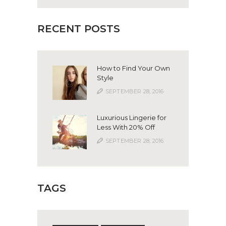
RECENT POSTS
How to Find Your Own
Style
SEPTEMBER 28, 2016
Luxurious Lingerie for
Less With 20% Off
SEPTEMBER 28, 2016
TAGS