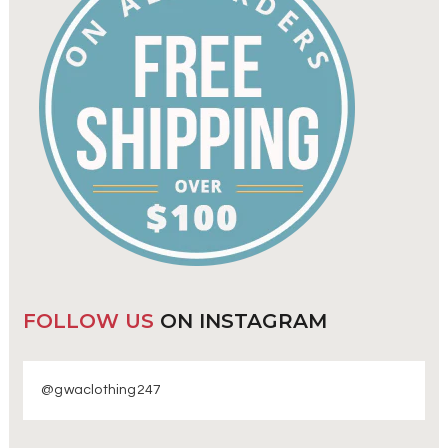
FOLLOW US
ON INSTAGRAM
@gwaclothing247