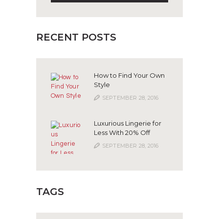
RECENT POSTS
How to Find Your Own
Style
SEPTEMBER 28, 2016
Luxurious Lingerie for
Less With 20% Off
SEPTEMBER 28, 2016
TAGS