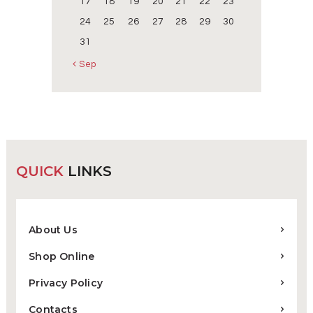
17
18
19
20
21
22
23
24
25
26
27
28
29
30
31
« Sep
QUICK
LINKS
About Us
Shop Online
Privacy Policy
Contacts