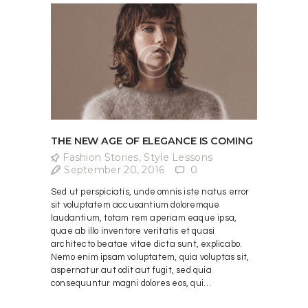
THE NEW AGE OF ELEGANCE IS COMING
Fashion Stories
,
Style Lessons
September 20, 2016
0
Sed ut perspiciatis, unde omnis iste natus error
sit voluptatem accusantium doloremque
laudantium, totam rem aperiam eaque ipsa,
quae ab illo inventore veritatis et quasi
architecto beatae vitae dicta sunt, explicabo.
Nemo enim ipsam voluptatem, quia voluptas sit,
aspernatur aut odit aut fugit, sed quia
consequuntur magni dolores eos, qui…