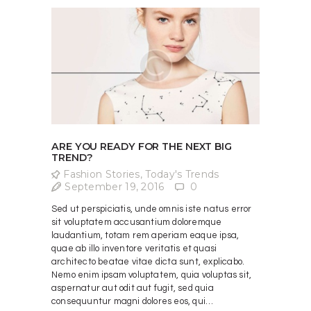
ARE YOU READY FOR THE NEXT BIG
TREND?
Fashion Stories
,
Today's Trends
September 19, 2016
0
Sed ut perspiciatis, unde omnis iste natus error
sit voluptatem accusantium doloremque
laudantium, totam rem aperiam eaque ipsa,
quae ab illo inventore veritatis et quasi
architecto beatae vitae dicta sunt, explicabo.
Nemo enim ipsam voluptatem, quia voluptas sit,
aspernatur aut odit aut fugit, sed quia
consequuntur magni dolores eos, qui…