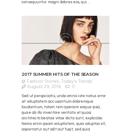
consequuntur magni dolores eos, qui…
2017 SUMMER HITS OF THE SEASON
Fashion Stories
,
Today's Trends
August 29, 2016
0
Sed ut perspiciatis, unde omnis iste natus error
sit voluptatem accusantium doloremque
laudantium, totam rem aperiam eaque ipsa,
quae ab illo inventore veritatis et quasi
architecto beatae vitae dicta sunt, explicabo.
Nemo enim ipsam voluptatem, quia voluptas sit,
aspernatur aut odit aut fugit, sed quia