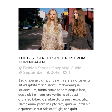
THE BEST STREET STYLE PICS FROM
COPENHAGEN
Fashion Stories
,
Shopping Guide
September 18, 2016
1
Sed ut perspiciatis, unde omnis iste natus error
sit voluptatem accusantium doloremque
laudantium, totam rem aperiam eaque ipsa,
quae ab illo inventore veritatis et quasi
architecto beatae vitae dicta sunt, explicabo.
Nemo enim ipsam voluptatem, quia voluptas sit,
aspernatur aut odit aut fugit, sed quia