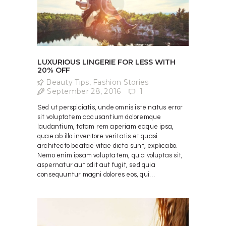
LUXURIOUS LINGERIE FOR LESS WITH
20% OFF
Beauty Tips
,
Fashion Stories
September 28, 2016
1
Sed ut perspiciatis, unde omnis iste natus error
sit voluptatem accusantium doloremque
laudantium, totam rem aperiam eaque ipsa,
quae ab illo inventore veritatis et quasi
architecto beatae vitae dicta sunt, explicabo.
Nemo enim ipsam voluptatem, quia voluptas sit,
aspernatur aut odit aut fugit, sed quia
consequuntur magni dolores eos, qui…