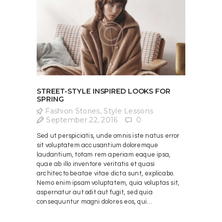
STREET-STYLE INSPIRED LOOKS FOR
SPRING
Fashion Stories
,
Style Lessons
September 22, 2016
0
Sed ut perspiciatis, unde omnis iste natus error
sit voluptatem accusantium doloremque
laudantium, totam rem aperiam eaque ipsa,
quae ab illo inventore veritatis et quasi
architecto beatae vitae dicta sunt, explicabo.
Nemo enim ipsam voluptatem, quia voluptas sit,
aspernatur aut odit aut fugit, sed quia
consequuntur magni dolores eos, qui…